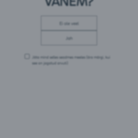
VANEM?
Pakendid:
1L PET
Ei ole veel
Jah
Jäta mind selles seadmes meeles
(ära märgi, kui
see on jagatud arvuti)
Värska Vurtsvasser Õun karboniseeritud
Eesti