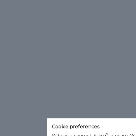
Cookie preferences
With your consent, Saku Õlletehase AS